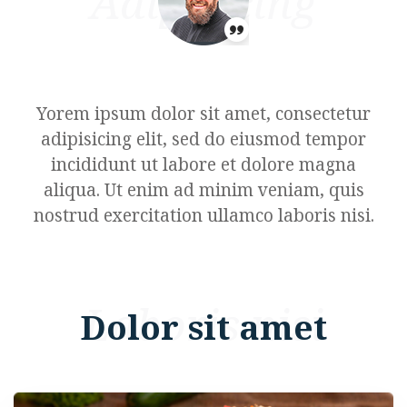
Adipisicing
Yorem ipsum dolor sit amet, consectetur
adipisicing elit, sed do eiusmod tempor
incididunt ut labore et dolore magna
aliqua. Ut enim ad minim veniam, quis
nostrud exercitation ullamco laboris nisi.
Laboris nisi
Dolor sit amet