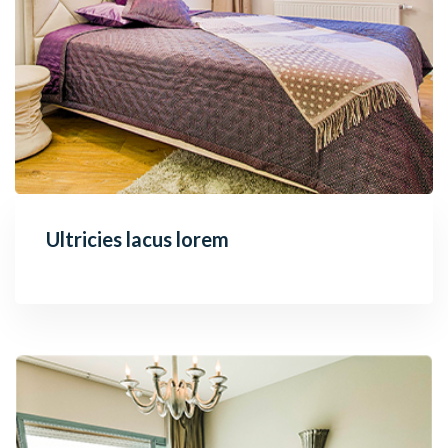
Ultricies lacus lorem