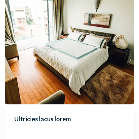
Ultricies lacus lorem