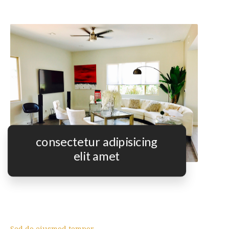
consectetur adipisicing
elit amet
Sed do eiusmod tempor